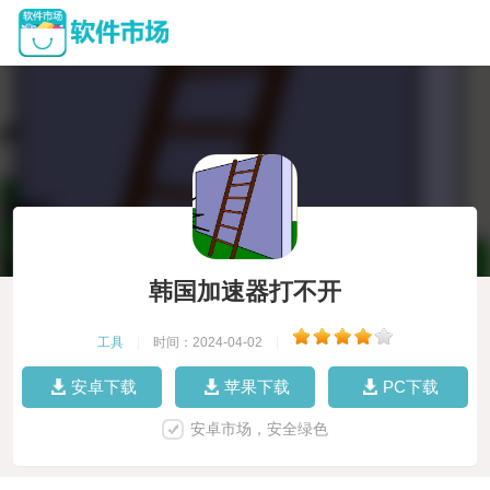
韩国加速器打不开
工具
|
时间：2024-04-02
|
安卓下载
苹果下载
PC下载
安卓市场，安全绿色