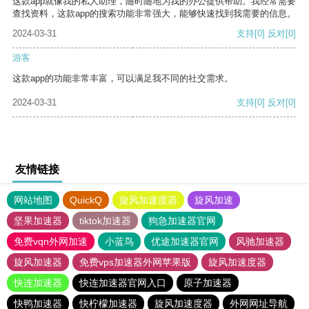
这款app就像我的私人助理，随时随地为我的办公提供帮助。我经常需要
查找资料，这款app的搜索功能非常强大，能够快速找到我需要的信息。
2024-03-31
支持
[0]
反对
[0]
游客
这款app的功能非常丰富，可以满足我不同的社交需求。
2024-03-31
支持
[0]
反对
[0]
友情链接
网站地图
QuickQ
旋风加速度器
旋风加速
坚果加速器
tiktok加速器
狗急加速器官网
免费vqn外网加速
小蓝鸟
优途加速器官网
风驰加速器
旋风加速器
免费vps加速器外网苹果版
旋风加速度器
快连加速器
快连加速器官网入口
原子加速器
快鸭加速器
快柠檬加速器
旋风加速度器
外网网址导航