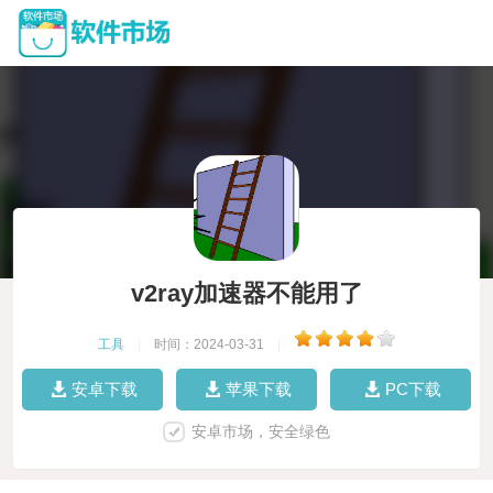
v2ray加速器不能用了
工具
|
时间：2024-03-31
|
安卓下载
苹果下载
PC下载
安卓市场，安全绿色