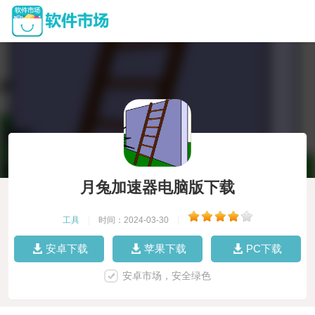
月兔加速器电脑版下载
工具
|
时间：2024-03-30
|
安卓下载
苹果下载
PC下载
安卓市场，安全绿色