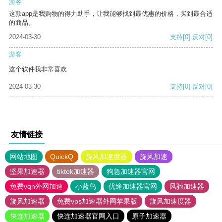
游客
这款app是我购物的得力助手，让我能够找到最优惠的价格，买到最合适
的商品。
2024-03-30
支持
[0]
反对
[0]
游客
这个软件我非常喜欢
2024-03-30
支持
[0]
反对
[0]
友情链接
网站地图
QuickQ
旋风加速度器
旋风加速
坚果加速器
tiktok加速器
狗急加速器官网
免费vqn外网加速
小蓝鸟
优途加速器官网
风驰加速器
旋风加速器
免费vps加速器外网苹果版
旋风加速度器
快连加速器
快连加速器官网入口
原子加速器