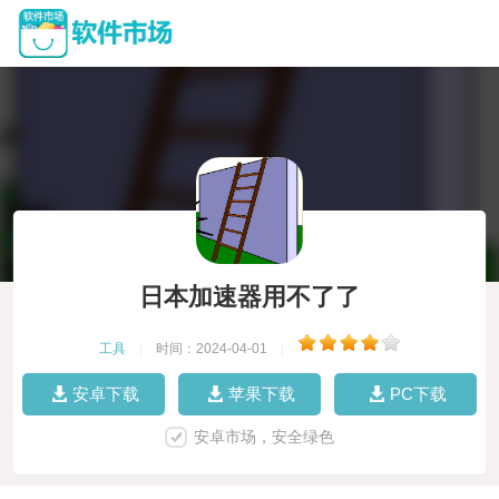
日本加速器用不了了
工具
|
时间：2024-04-01
|
安卓下载
苹果下载
PC下载
安卓市场，安全绿色