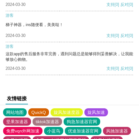
2024-03-30
支持
[0]
反对
[0]
游客
梯子神器，ins随便看，美美哒！
2024-03-30
支持
[0]
反对
[0]
游客
这款app的售后服务非常完善，遇到问题总是能够得到妥善解决，让我能
够放心购物。
2024-03-30
支持
[0]
反对
[0]
友情链接
网站地图
QuickQ
旋风加速度器
旋风加速
坚果加速器
tiktok加速器
狗急加速器官网
免费vqn外网加速
小蓝鸟
优途加速器官网
风驰加速器