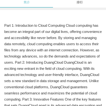
简介
排行
Part 1: Introduction to Cloud Computing Cloud computing has
become an integral part of our digital lives, offering convenience
and accessibility like never before. By storing and managing
data remotely, cloud computing enables users to access their
files from any device with an internet connection. However, as
technology advances, so do the demands and expectations of
users. Part 2: Introducing DuangCloud DuangCloud is an
exciting new entrant in the field of cloud computing. With its
advanced technology and user-friendly interface, DuangCloud
sets a new standard in data storage and management. Unlike
conventional cloud platforms, DuangCloud guarantees
seamless performance and maximizes the potential of cloud
computing. Part 3: Innovative Features One of the key features
that sets DuangCloud apart is its advanced data encryption and