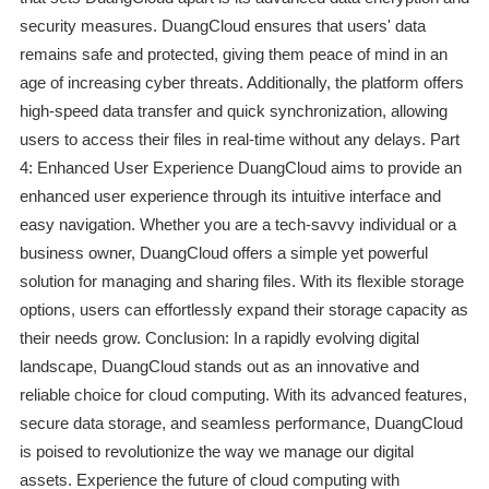
security measures. DuangCloud ensures that users' data
remains safe and protected, giving them peace of mind in an
age of increasing cyber threats. Additionally, the platform offers
high-speed data transfer and quick synchronization, allowing
users to access their files in real-time without any delays. Part
4: Enhanced User Experience DuangCloud aims to provide an
enhanced user experience through its intuitive interface and
easy navigation. Whether you are a tech-savvy individual or a
business owner, DuangCloud offers a simple yet powerful
solution for managing and sharing files. With its flexible storage
options, users can effortlessly expand their storage capacity as
their needs grow. Conclusion: In a rapidly evolving digital
landscape, DuangCloud stands out as an innovative and
reliable choice for cloud computing. With its advanced features,
secure data storage, and seamless performance, DuangCloud
is poised to revolutionize the way we manage our digital
assets. Experience the future of cloud computing with