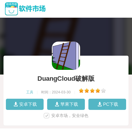
DuangCloud破解版
工具
|
时间：2024-03-30
|
安卓下载
苹果下载
PC下载
安卓市场，安全绿色