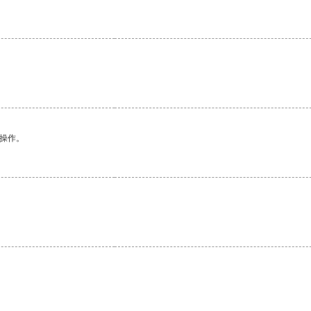
悉操作。
。