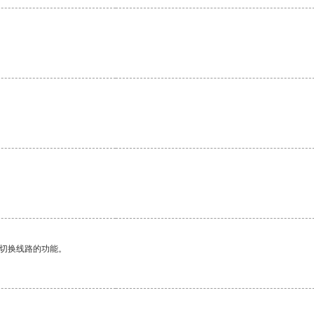
动切换线路的功能。