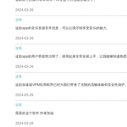
2024-03-26
游客
这款app的音乐资源非常优质，可以让我尽情享受音乐的魅力。
2024-03-26
游客
这款app的用户界面简洁明了，使用起来非常容易上手，让我能够快速熟
2024-03-26
游客
这款加速器VPM应用程序已经为我们带来了无限的流畅体验和安全性保护
2024-03-26
游客
我喜欢这个软件 作者加油
2024-03-26