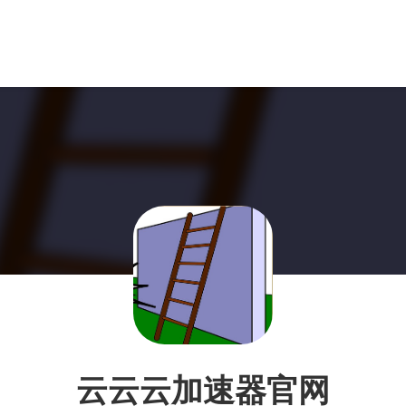
云云云加速器官网