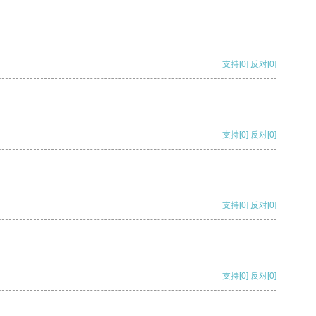
支持
[0]
反对
[0]
支持
[0]
反对
[0]
支持
[0]
反对
[0]
支持
[0]
反对
[0]