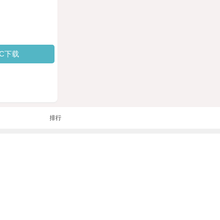
PC下载
排行