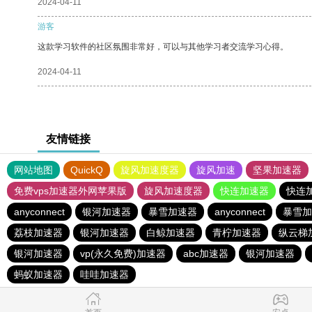
2024-04-11
游客
这款学习软件的社区氛围非常好，可以与其他学习者交流学习心得。
2024-04-11
友情链接
网站地图
QuickQ
旋风加速度器
旋风加速
坚果加速器
免费vps加速器外网苹果版
旋风加速度器
快连加速器
快连
anyconnect
银河加速器
暴雪加速器
anyconnect
暴雪加
荔枝加速器
银河加速器
白鲸加速器
青柠加速器
纵云梯
银河加速器
vp(永久免费)加速器
abc加速器
银河加速器
蚂蚁加速器
哇哇加速器