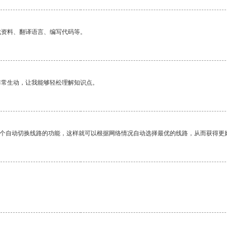
找资料、翻译语言、编写代码等。
非常生动，让我能够轻松理解知识点。
一个自动切换线路的功能，这样就可以根据网络情况自动选择最优的线路，从而获得更