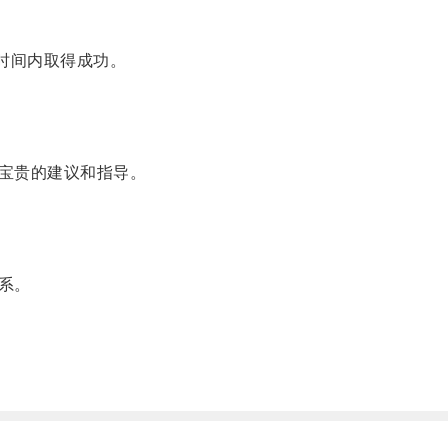
时间内取得成功。
宝贵的建议和指导。
系。