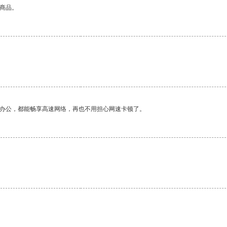
的商品。
作办公，都能畅享高速网络，再也不用担心网速卡顿了。