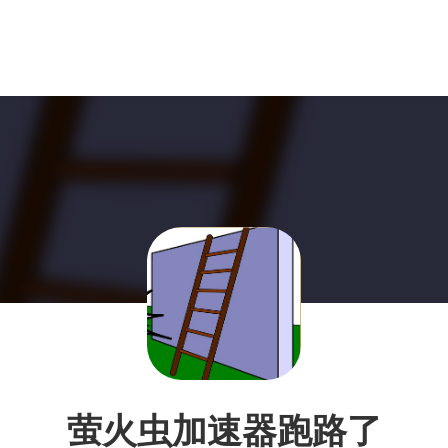
萤火虫加速器跑路了