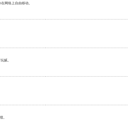
你在网络上自由移动。
有玩腻。
绩。