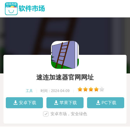
速连加速器官网网址
工具
|
时间：2024-04-09
|
安卓下载
苹果下载
PC下载
安卓市场，安全绿色