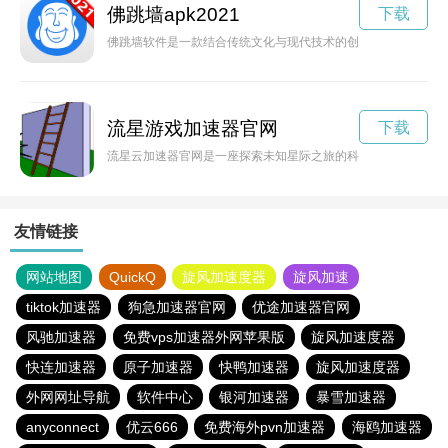
佛跳墙apk2021
下载
佛跳墙软件是一款结合传统文化与现代技术的创新应用，其独特
流星游戏加速器官网
下载
流星云加速器官网是一座探索未知星际之旅的科技殿堂，为广大
友情链接
网站地图
QuickQ
旋风加速度器
旋风加速
tiktok加速器
狗急加速器官网
优途加速器官网
风驰加速器
免费vps加速器外网苹果版
旋风加速度器
快连加速器
原子加速器
快鸭加速器
旋风加速度器
外网网址导航
软件中心
银河加速器
暴雪加速器
anyconnect
优云666
免费海外pvn加速器
海鸥加速器