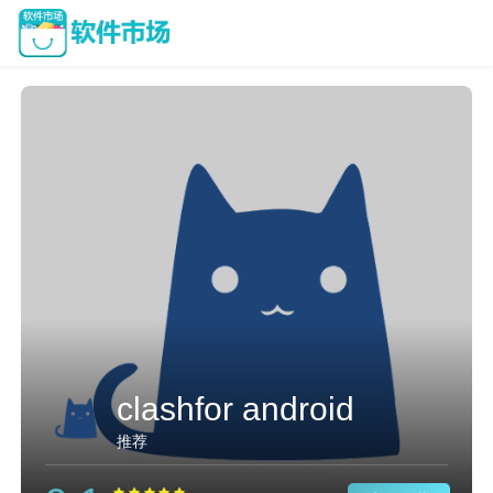
clashfor android
推荐