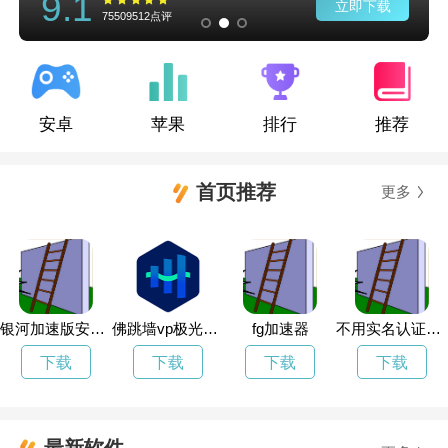
9.1
立即下载
75509512点评
安卓
苹果
排行
推荐
首页推荐
更多
银河加速版安卓下载
佛跳墙vp极光改名Aurora
fg加速器
不用实名认证的加速器也不用花钱
下载
下载
下载
下载
最新软件