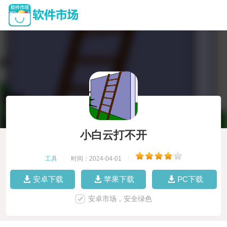
小白云打不开
工具
|
时间：2024-04-01
|
安卓下载
苹果下载
PC下载
安卓市场，安全绿色