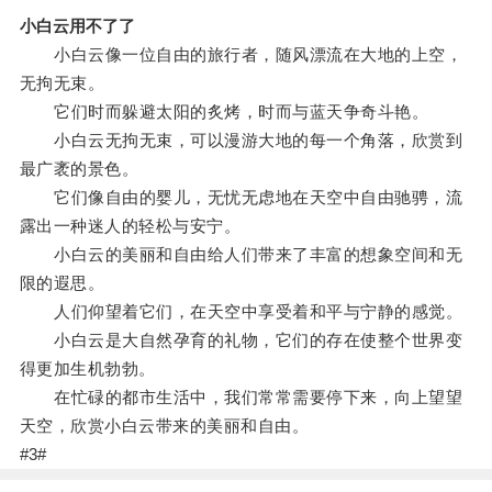
小白云用不了了
小白云像一位自由的旅行者，随风漂流在大地的上空，
无拘无束。
它们时而躲避太阳的炙烤，时而与蓝天争奇斗艳。
小白云无拘无束，可以漫游大地的每一个角落，欣赏到
最广袤的景色。
它们像自由的婴儿，无忧无虑地在天空中自由驰骋，流
露出一种迷人的轻松与安宁。
小白云的美丽和自由给人们带来了丰富的想象空间和无
限的遐思。
人们仰望着它们，在天空中享受着和平与宁静的感觉。
小白云是大自然孕育的礼物，它们的存在使整个世界变
得更加生机勃勃。
在忙碌的都市生活中，我们常常需要停下来，向上望望
天空，欣赏小白云带来的美丽和自由。
#3#