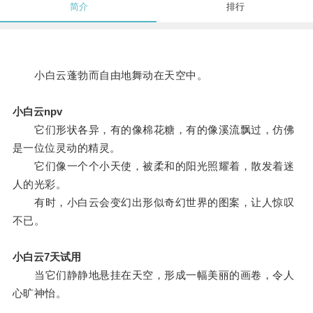
简介
排行
小白云蓬勃而自由地舞动在天空中。
小白云npv
它们形状各异，有的像棉花糖，有的像溪流飘过，仿佛
是一位位灵动的精灵。
它们像一个个小天使，被柔和的阳光照耀着，散发着迷
人的光彩。
有时，小白云会变幻出形似奇幻世界的图案，让人惊叹
不已。
小白云7天试用
当它们静静地悬挂在天空，形成一幅美丽的画卷，令人
心旷神怡。