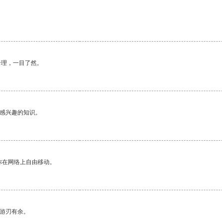
合理，一目了然。
己感兴趣的知识。
你在网络上自由移动。
中游刃有余。