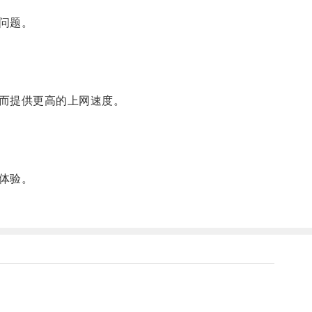
问题。
而提供更高的上网速度。
体验。