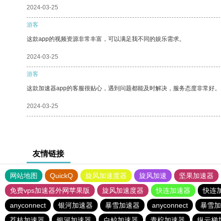
2024-03-25
游客
这款app的视频资源非常丰富，可以满足我不同的娱乐需求。
2024-03-25
游客
这款加速器app的客服很贴心，遇到问题都能及时解决，服务态度非常好。
2024-03-25
友情链接
网站地图
QuickQ
旋风加速度器
旋风加速
坚果加速器
免费vps加速器外网苹果版
旋风加速度器
快连加速器
快连
anyconnect
银河加速器
暴雪加速器
anyconnect
暴雪加
荔枝加速器
银河加速器
白鲸加速器
青柠加速器
纵云梯