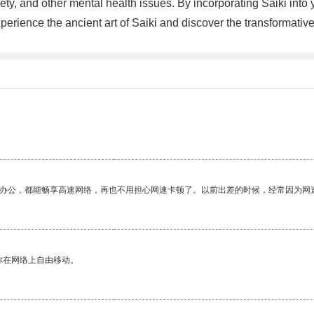
ety, and other mental health issues. By incorporating Saiki into
xperience the ancient art of Saiki and discover the transformati
作办公，都能畅享高速网络，再也不用担心网速卡顿了。以前出差的时候，经常因为网
你在网络上自由移动。