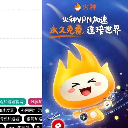
支持
[0]
反对
[0]
支持
[0]
反对
[0]
支持
[0]
反对
[0]
途加速器官网
风驰加速器
旋风加速器
加速度器
外网网址导航
软件中心
银河加速器
海鸥加速器
银河加速器
vp(永久免费)加速器
番石榴加速器
t
veee加速器
银河加速器
暴雪加速器
银河加速器