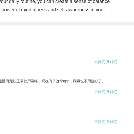
 your daily routine, you can create a sense of balance
ve power of mindfulness and self-awareness in your
支持
[0]
反对
[0]
速慢而无法正常使用网络，现在有了这个app，我再也不用担心了。
支持
[0]
反对
[0]
支持
[0]
反对
[0]