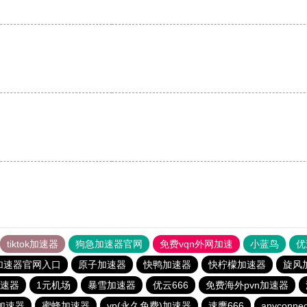
tiktok加速器
狗急加速器官网
免费vqn外网加速
小蓝鸟
优
加速器官网入口
原子加速器
快鸭加速器
快柠檬加速器
旋风
速器
1元机场
暴雪加速器
优云666
免费海外pvn加速器
加速器
蜜蜂加速器
vp(永久免费)加速器
速鹰666
anyconnec