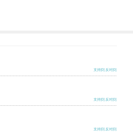
支持
[0]
反对
[0]
支持
[0]
反对
[0]
支持
[0]
反对
[0]