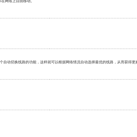
你在网络上自由移动。
一个自动切换线路的功能，这样就可以根据网络情况自动选择最优的线路，从而获得更