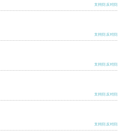
支持
[0]
反对
[0]
支持
[0]
反对
[0]
支持
[0]
反对
[0]
支持
[0]
反对
[0]
支持
[0]
反对
[0]