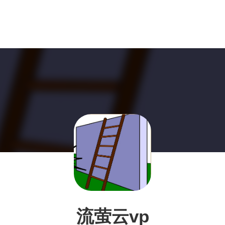
流萤云vp