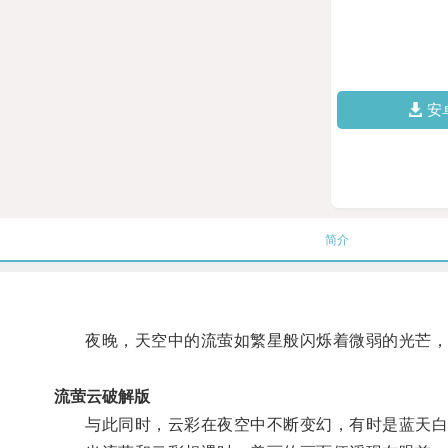
安
简介
夜晚，天空中的流萤如繁星般闪烁着微弱的光芒，
流萤云破解版
与此同时，云彩在夜空中不断变幻，有时是蓝天白