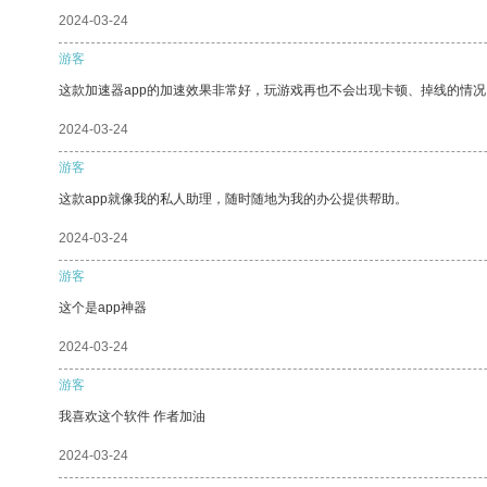
2024-03-24
游客
这款加速器app的加速效果非常好，玩游戏再也不会出现卡顿、掉线的情况
2024-03-24
游客
这款app就像我的私人助理，随时随地为我的办公提供帮助。
2024-03-24
游客
这个是app神器
2024-03-24
游客
我喜欢这个软件 作者加油
2024-03-24