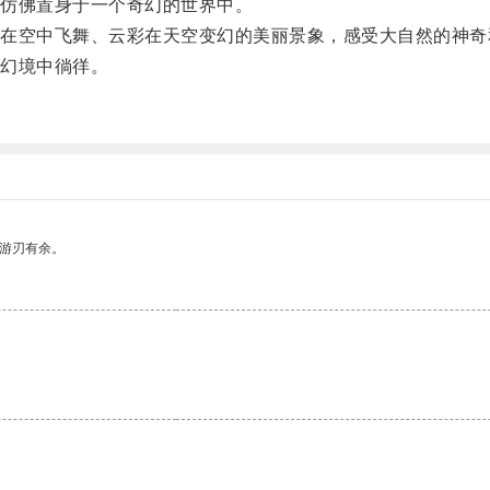
仿佛置身于一个奇幻的世界中。
空中飞舞、云彩在天空变幻的美丽景象，感受大自然的神奇
幻境中徜徉。
中游刃有余。