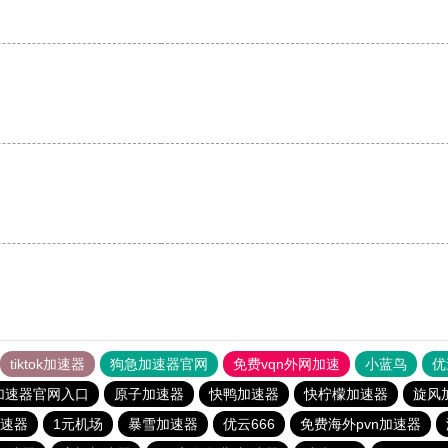
tiktok加速器
狗急加速器官网
免费vqn外网加速
小蓝鸟
优
加速器官网入口
原子加速器
快鸭加速器
快柠檬加速器
旋风
速器
1元机场
暴雪加速器
优云666
免费海外pvn加速器