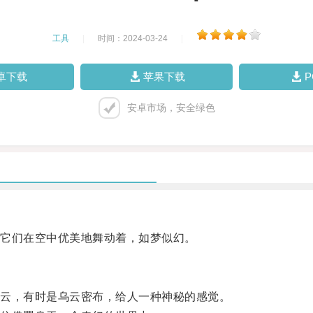
工具
|
时间：2024-03-24
|
卓下载
苹果下载
安卓市场，安全绿色
它们在空中优美地舞动着，如梦似幻。
云，有时是乌云密布，给人一种神秘的感觉。