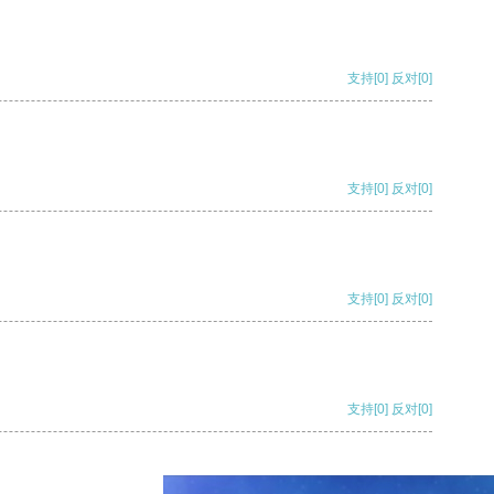
支持
[0]
反对
[0]
支持
[0]
反对
[0]
支持
[0]
反对
[0]
支持
[0]
反对
[0]