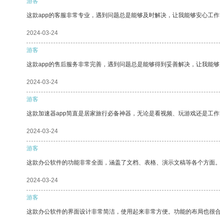
游客
这款app的客服非常专业，遇到问题总是能够及时解决，让我能够安心工作
2024-03-24
游客
这款app的售后服务非常完善，遇到问题总是能够得到妥善解决，让我能
2024-03-24
游客
这款加速器app简直是居家旅行必备神器，无论是看视频、玩游戏还是工
2024-03-24
游客
这款办公软件的功能非常全面，涵盖了文档、表格、演示文稿等各个方面
2024-03-24
游客
这款办公软件的界面设计非常简洁，使用起来非常方便。功能的布局也很