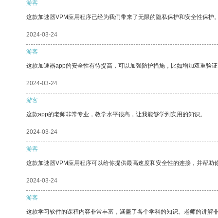
游客
这款加速器VPM应用程序已经为我们带来了无限的隐私保护和安全性保护
2024-03-24
游客
这款加速器app的安全性有待提高，可以加强防护措施，比如增加双重验证
2024-03-24
游客
这款app的老师非常专业，教学水平很高，让我能够学到实用的知识。
2024-03-24
游客
这款加速器VPM应用程序可以给你提供最高速度和安全性的连接，并帮助
2024-03-24
游客
这款学习软件的课程内容非常丰富，涵盖了各个学科的知识。老师的讲解