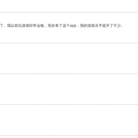
了。我以前玩游戏经常会输，现在有了这个app，我的游戏水平提升了不少。